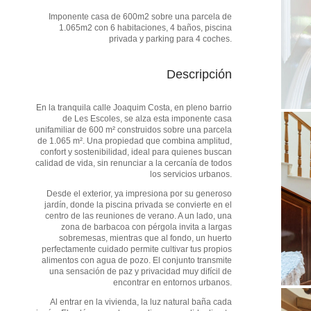
Imponente casa de 600m2 sobre una parcela de
1.065m2 con 6 habitaciones, 4 baños, piscina
privada y parking para 4 coches.
Descripción
En la tranquila calle Joaquim Costa, en pleno barrio
de Les Escoles, se alza esta imponente casa
unifamiliar de 600 m² construidos sobre una parcela
de 1.065 m². Una propiedad que combina amplitud,
confort y sostenibilidad, ideal para quienes buscan
calidad de vida, sin renunciar a la cercanía de todos
los servicios urbanos.
Desde el exterior, ya impresiona por su generoso
jardín, donde la piscina privada se convierte en el
centro de las reuniones de verano. A un lado, una
zona de barbacoa con pérgola invita a largas
sobremesas, mientras que al fondo, un huerto
perfectamente cuidado permite cultivar tus propios
alimentos con agua de pozo. El conjunto transmite
una sensación de paz y privacidad muy difícil de
encontrar en entornos urbanos.
Al entrar en la vivienda, la luz natural baña cada