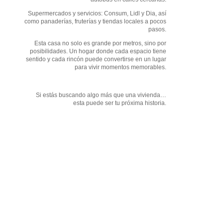
Supermercados y servicios: Consum, Lidl y Dia, así
como panaderías, fruterías y tiendas locales a pocos
pasos.
Esta casa no solo es grande por metros, sino por
posibilidades. Un hogar donde cada espacio tiene
sentido y cada rincón puede convertirse en un lugar
para vivir momentos memorables.
Si estás buscando algo más que una vivienda…
esta puede ser tu próxima historia.