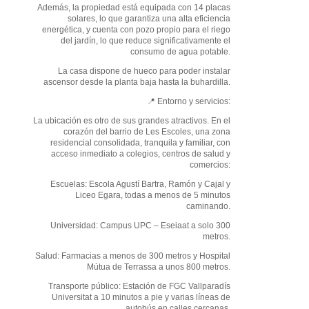
Además, la propiedad está equipada con 14 placas
solares, lo que garantiza una alta eficiencia
energética, y cuenta con pozo propio para el riego
del jardín, lo que reduce significativamente el
consumo de agua potable.
La casa dispone de hueco para poder instalar
ascensor desde la planta baja hasta la buhardilla.
📍 Entorno y servicios:
La ubicación es otro de sus grandes atractivos. En el
corazón del barrio de Les Escoles, una zona
residencial consolidada, tranquila y familiar, con
acceso inmediato a colegios, centros de salud y
comercios:
Escuelas: Escola Agustí Bartra, Ramón y Cajal y
Liceo Egara, todas a menos de 5 minutos
caminando.
Universidad: Campus UPC – Eseiaat a solo 300
metros.
Salud: Farmacias a menos de 300 metros y Hospital
Mútua de Terrassa a unos 800 metros.
Transporte público: Estación de FGC Vallparadís
Universitat a 10 minutos a pie y varias líneas de
autobús en calles cercanas.