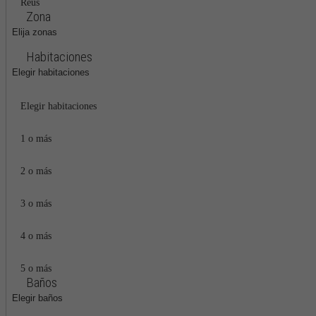
Reus
Zona
Elija zonas
Habitaciones
Elegir habitaciones
Elegir habitaciones
1 o más
2 o más
3 o más
4 o más
5 o más
Baños
Elegir baños