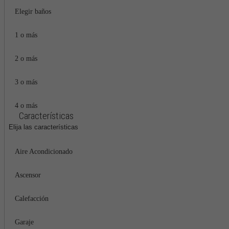
Elegir baños
1 o más
2 o más
3 o más
4 o más
Características
Elija las características
Aire Acondicionado
Ascensor
Calefacción
Garaje