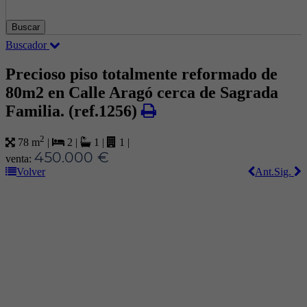
Buscar
Buscador
Precioso piso totalmente reformado de
80m2 en Calle Aragó cerca de Sagrada
Familia.
(ref.1256)
2
78 m
|
2
|
1
|
1
|
450.000 €
venta:
Volver
Ant.
Sig.