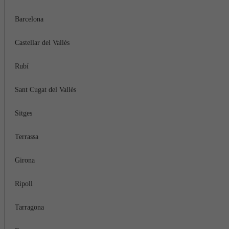
Barcelona
Castellar del Vallès
Rubí
Sant Cugat del Vallès
Sitges
Terrassa
Girona
Ripoll
Tarragona