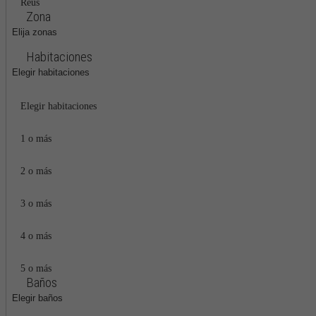
Reus
Zona
Elija zonas
Habitaciones
Elegir habitaciones
Elegir habitaciones
1 o más
2 o más
3 o más
4 o más
5 o más
Baños
Elegir baños