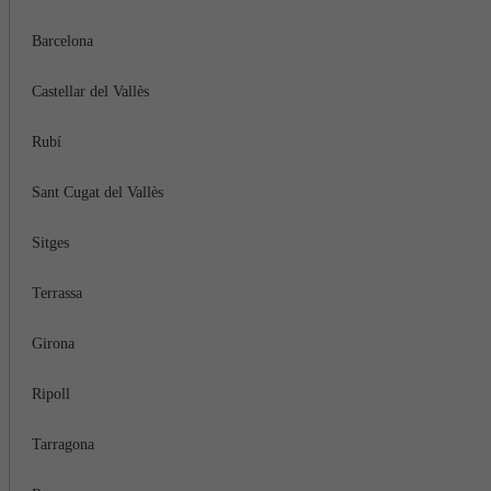
Barcelona
Castellar del Vallès
Rubí
Sant Cugat del Vallès
Sitges
Terrassa
Girona
Ripoll
Tarragona