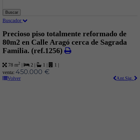
Buscar
Buscador
Precioso piso totalmente reformado de
80m2 en Calle Aragó cerca de Sagrada
Familia.
(ref.1256)
2
78 m
|
2
|
1
|
1
|
450.000 €
venta:
Volver
Ant.
Sig.