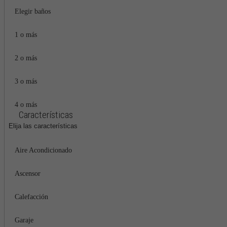
Elegir baños
1 o más
2 o más
3 o más
4 o más
Características
Elija las características
Aire Acondicionado
Ascensor
Calefacción
Garaje