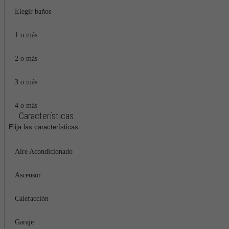
Elegir baños
1 o más
2 o más
3 o más
4 o más
Características
Elija las características
Aire Acondicionado
Ascensor
Calefacción
Garaje