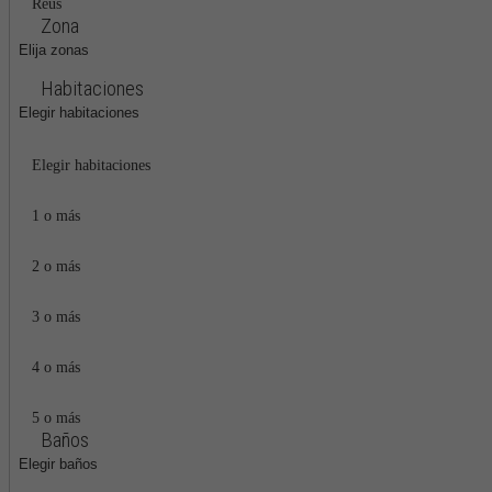
Reus
Zona
Elija zonas
Habitaciones
Elegir habitaciones
Elegir habitaciones
1 o más
2 o más
3 o más
4 o más
5 o más
Baños
Elegir baños