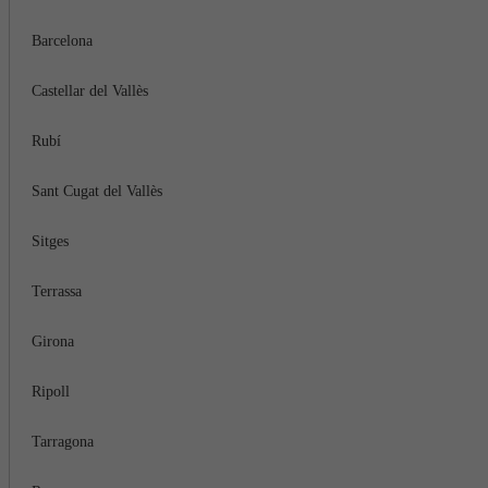
Barcelona
Castellar del Vallès
Rubí
Sant Cugat del Vallès
Sitges
Terrassa
Girona
Ripoll
Tarragona