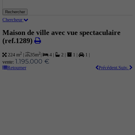
Rechercher
Chercheur
Maison de ville avec vue spectaculaire
(ref.1289)
2
2
35 m
|
224 m
|
4
|
2
|
1
|
1
|
1.195.000 €
vente:
Retourner
Précédent.
Suiv.