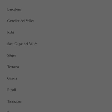
Barcelona
Castellar del Vallès
Rubí
Sant Cugat del Vallès
Sitges
Terrassa
Girona
Ripoll
Tarragona