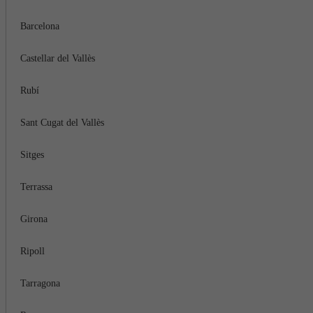
Barcelona
Castellar del Vallès
Rubí
Sant Cugat del Vallès
Sitges
Terrassa
Girona
Ripoll
Tarragona