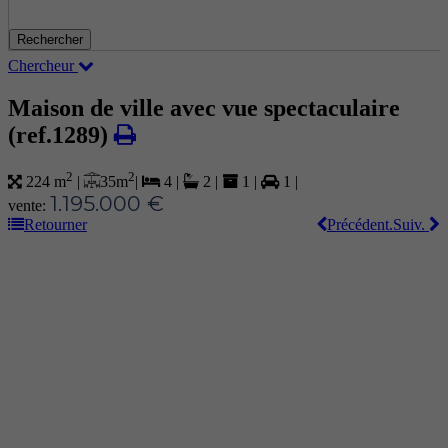
Rechercher
Chercheur
Maison de ville avec vue spectaculaire
(ref.1289)
2
2
35 m
|
224 m
|
4
|
2
|
1
|
1
|
1.195.000 €
vente:
Retourner
Précédent.
Suiv.