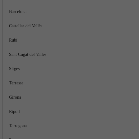
Barcelona
Castellar del Vallès
Rubí
Sant Cugat del Vallès
Sitges
Terrassa
Girona
Ripoll
Tarragona