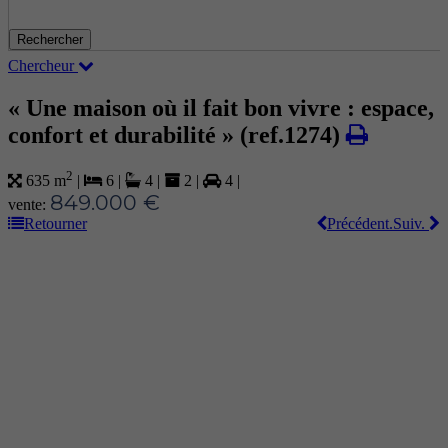
Rechercher
Chercheur
« Une maison où il fait bon vivre : espace,
confort et durabilité »
(ref.1274)
2
635 m
|
6
|
4
|
2
|
4
|
849.000 €
vente:
Retourner
Précédent.
Suiv.