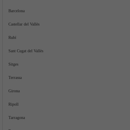
Barcelona
Castellar del Vallès
Rubí
Sant Cugat del Vallès
Sitges
Terrassa
Girona
Ripoll
Tarragona