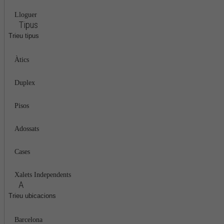
Lloguer
Tipus
Trieu tipus
Àtics
Duplex
Pisos
Adossats
Cases
Xalets Independents
A
Trieu ubicacions
Barcelona