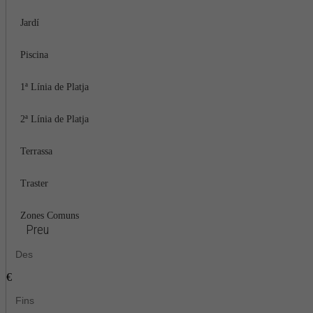
Jardí
Piscina
1ª Línia de Platja
2ª Línia de Platja
Terrassa
Traster
Zones Comuns
Preu
€