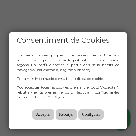
Consentiment de Cookies
Utilitzem cookies pròpies i de tercers per a finalitats
analítiques i per mostrar-li publicitat personalitzada
segons un perfil elaborat a partir dels seus hàbits de
navegació (per exemple, pàgines visitades).
Per a més informació consulti la
política de cookies
.
Pot acceptar totes les cookies prement el botó "Acceptar",
rebutjar-ne l’ús prement el botó "Rebutjar" i configurar-les
prement el botó "Configurar".
Acceptar
Rebutjar
Configurar