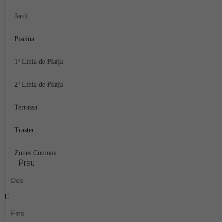
Jardí
Piscina
1ª Línia de Platja
2ª Línia de Platja
Terrassa
Traster
Zones Comuns
Preu
€