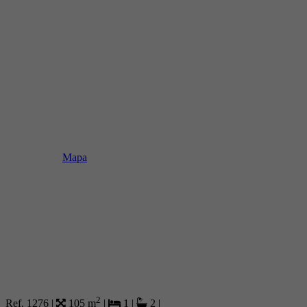
Mapa
2
Ref. 1276
|
105 m
|
1
|
2
|