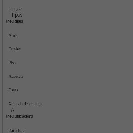
Lloguer
Tipus
Trieu tipus
Àtics
Duplex
Pisos
Adossats
Cases
Xalets Independents
A
Trieu ubicacions
Barcelona