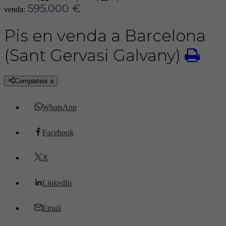
595.000 €
venda:
Pis en venda a Barcelona
(Sant Gervasi Galvany)
Comparteix a
WhatsApp
Facebook
X
LinkedIn
Email