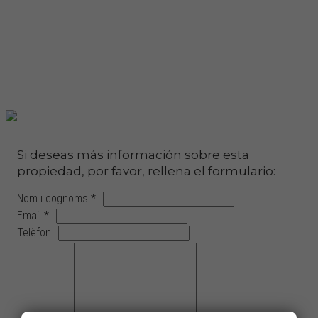
Si deseas más información sobre esta
propiedad, por favor, rellena el formulario:
Nom i cognoms *
Email *
Telèfon