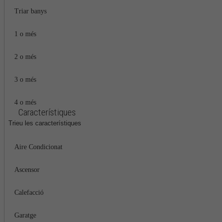
Triar banys
1 o més
2 o més
3 o més
4 o més
Característiques
Trieu les característiques
Aire Condicionat
Ascensor
Calefacció
Garatge