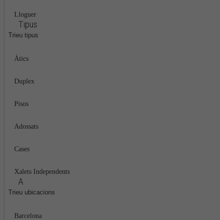
Lloguer
Tipus
Trieu tipus
Àtics
Duplex
Pisos
Adossats
Cases
Xalets Independents
A
Trieu ubicacions
Barcelona