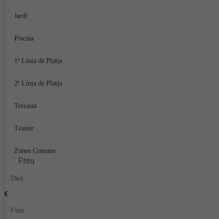
Jardí
Piscina
1ª Línia de Platja
2ª Línia de Platja
Terrassa
Traster
Zones Comuns
Preu
€