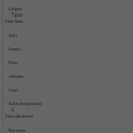
Lloguer
Tipus
Trieu tipus
Àtics
Duplex
Pisos
Adossats
Cases
Xalets Independents
A
Trieu ubicacions
Barcelona