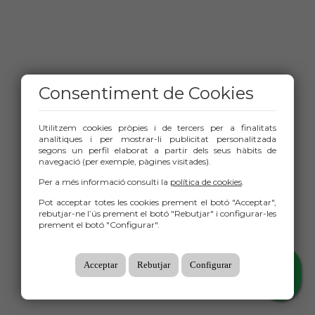
Consentiment de Cookies
Utilitzem cookies pròpies i de tercers per a finalitats
analítiques i per mostrar-li publicitat personalitzada
segons un perfil elaborat a partir dels seus hàbits de
navegació (per exemple, pàgines visitades).
Per a més informació consulti la
política de cookies
.
Pot acceptar totes les cookies prement el botó "Acceptar",
rebutjar-ne l’ús prement el botó "Rebutjar" i configurar-les
prement el botó "Configurar".
Acceptar
Rebutjar
Configurar