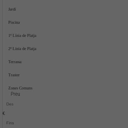
Jardí
Piscina
1ª Línia de Platja
2ª Línia de Platja
Terrassa
Traster
Zones Comuns
Preu
€