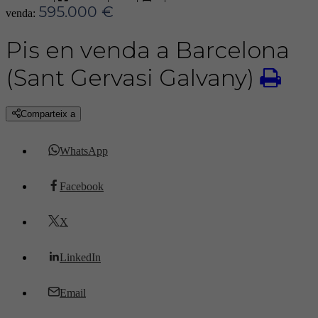
595.000 €
venda:
Pis en venda a Barcelona
(Sant Gervasi Galvany)
Comparteix a
WhatsApp
Facebook
X
LinkedIn
Email