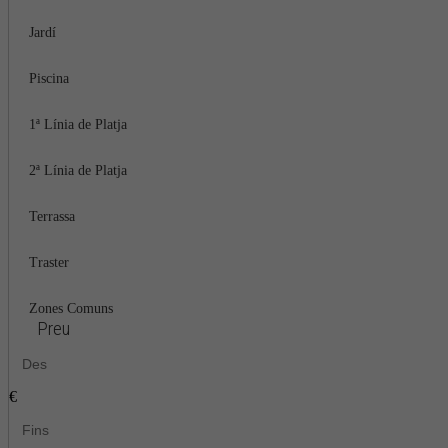
Jardí
Piscina
1ª Línia de Platja
2ª Línia de Platja
Terrassa
Traster
Zones Comuns
Preu
€