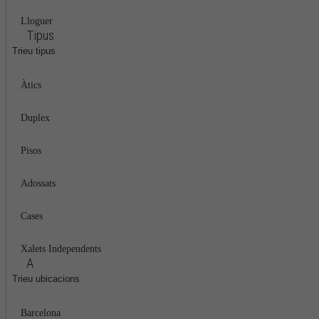
Lloguer
Tipus
Trieu tipus
Àtics
Duplex
Pisos
Adossats
Cases
Xalets Independents
A
Trieu ubicacions
Barcelona