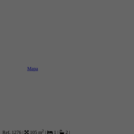
Mapa
2
Ref. 1276
|
105 m
|
1
|
2
|