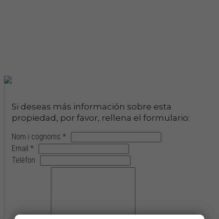
Si deseas más información sobre esta
propiedad, por favor, rellena el formulario:
Nom i cognoms *
Email *
Telèfon