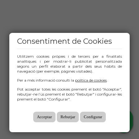
Consentiment de Cookies
Utilitzem cookies pròpies i de tercers per a finalitats
analítiques i per mostrar-li publicitat personalitzada
segons un perfil elaborat a partir dels seus hàbits de
navegació (per exemple, pàgines visitades).
Per a més informació consulti la
política de cookies
.
Pot acceptar totes les cookies prement el botó "Acceptar",
rebutjar-ne l’ús prement el botó "Rebutjar" i configurar-les
prement el botó "Configurar".
Acceptar
Rebutjar
Configurar