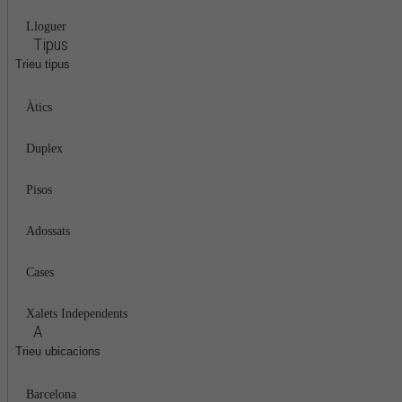
Lloguer
Tipus
Trieu tipus
Àtics
Duplex
Pisos
Adossats
Cases
Xalets Independents
A
Trieu ubicacions
Barcelona