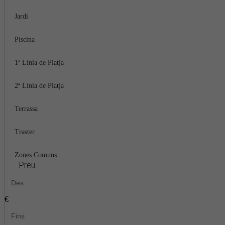
Jardí
Piscina
1ª Línia de Platja
2ª Línia de Platja
Terrassa
Traster
Zones Comuns
Preu
€